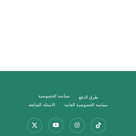
مدينة شکي Şəki
مدن سياحية في أذربيجان
سياسة الخصوصية
طرق الدفع
سياسة الخصوصية العامة
الاسئلة الشائعة
x-
youtube
instagram
tiktok
twitter