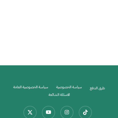
المالديف : السحر والجمال
المالديف
سياسة الخصوصية
سياسة الخصوصية العامة
طرق الدفع
الاسئلة الشائعة
x-
youtube
instagram
tiktok
twitter