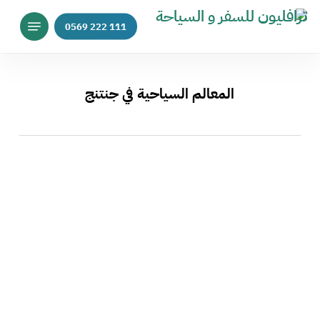
p
Menu
o
n
t
المعالم السياحية في جنتنج
مرتفعات
جنتنج
هايلاند
في
ماليزيا