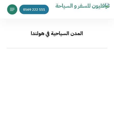
p
Menu
o
n
t
المدن السياحية في هولندا
هولندا :
الجمال
الخلاب