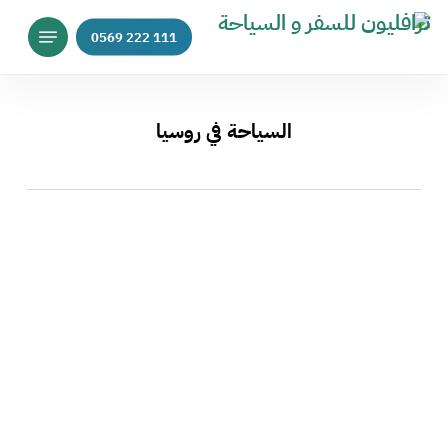
p
Menu
o
n
t
السياحة في روسيا
السياحة
في
موسكو
–
ملف