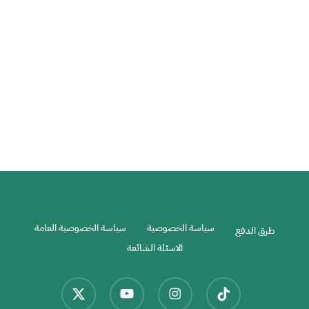
كامل
السياحة في موسكو – ملف كامل
دليلك في روسيا
سياسة الخصوصية
سياسة الخصوصية العامة
طرق الدفع
الاسئلة الشائعة
x-
youtube
instagram
tiktok
twitter