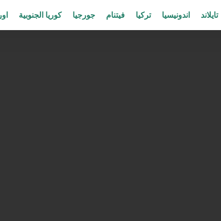
تايلاند
اندونيسيا
تركيا
فيتنام
جورجيا
كوريا الجنوبية
اور