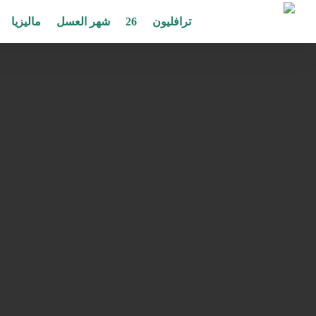
ترافليون
26
شهر العسل
ماليزيا