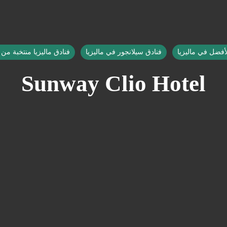
لأفضل في ماليزيا
فنادق سيلانجور في ماليزيا
فنادق ماليزيا منتخبة من 
Sunway Clio Hotel