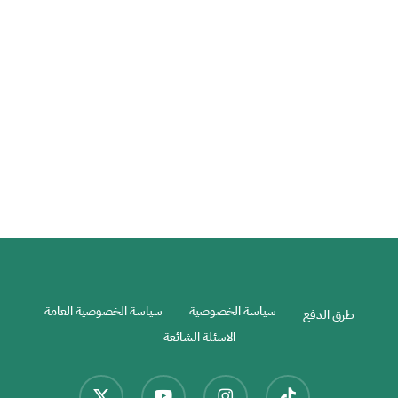
عرض برنامج 9 أيام اندونيسيا
برامج إندونيسيا
سياسة الخصوصية
سياسة الخصوصية العامة
طرق الدفع
الاسئلة الشائعة
x-
youtube
instagram
tiktok