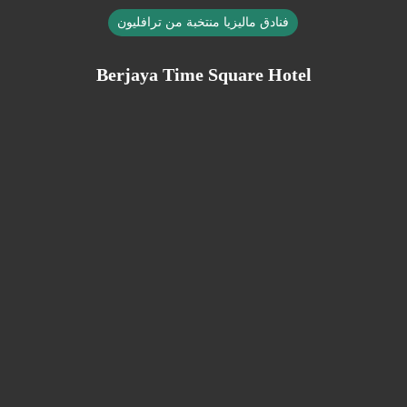
فنادق ماليزيا منتخبة من ترافليون
Berjaya Time Square Hotel