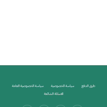
عالم
اخر
بوكيت في تايلاند جمال من عالم اخر
تايلاند
مدن تايلاند
طرق الدفع
سياسة الخصوصية
سياسة الخصوصية العامة
الاسئلة الشائعة