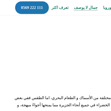
p
وروبا
جمال لا يوصف
تعرف اكثر
o
n
t
 و مختلفة من الأسماك و الطعام البحري، اما الطقس ففي بعض
راء في جميع أنحاء الجزيرة مما يمنحها أجواءً مبهجة، و