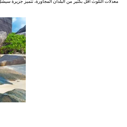
معدلات التلوث أقل بكثير من البلدان المجاورة، تتميز جزيرة سيشل 