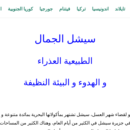
تايلاند
اندونيسيا
تركيا
فيتنام
جورجيا
كوريا الجنوبية
ا
سيشل الجمال
الطبيعية العذراء
و الهدوء و البيئة النظيفة
 و لقضاء شهر العسل، سيشل تشتهر بمأكولاتها البحرية بمائدة متنوعة
يرة سيشل في الكثير من أيام العام، وهناك الكثير من المساحات الخض